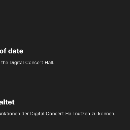
of date
the Digital Concert Hall.
altet
Funktionen der Digital Concert Hall nutzen zu können.