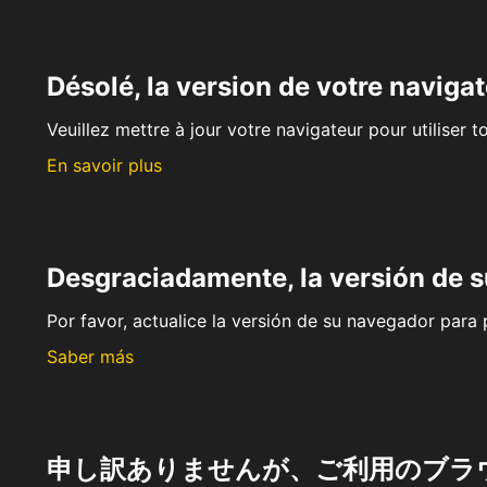
Désolé, la version de votre navigat
Veuillez mettre à jour votre navigateur pour utiliser t
En savoir plus
Desgraciadamente, la versión de 
Por favor, actualice la versión de su navegador para p
Saber más
申し訳ありませんが、ご利用のブラ