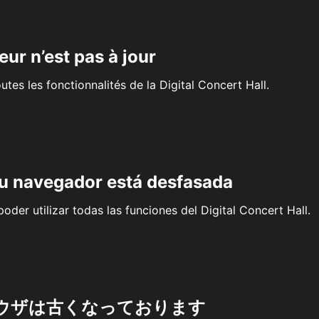
eur n’est pas à jour
outes les fonctionnalités de la Digital Concert Hall.
su navegador está desfasada
oder utilizar todas las funciones del Digital Concert Hall.
ウザは古くなっております