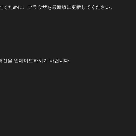
だくために、ブラウザを最新版に更新してください。
버전을 업데이트하시기 바랍니다.