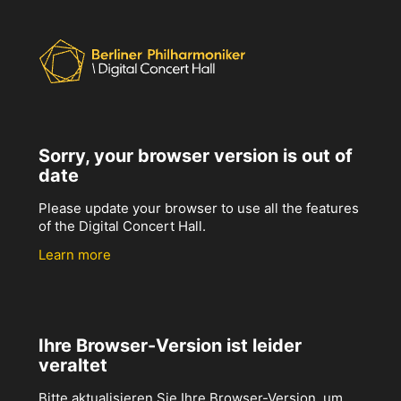
Sorry, your browser version is out of
date
Please update your browser to use all the features
of the Digital Concert Hall.
Learn more
Ihre Browser-Version ist leider
veraltet
Bitte aktualisieren Sie Ihre Browser-Version, um