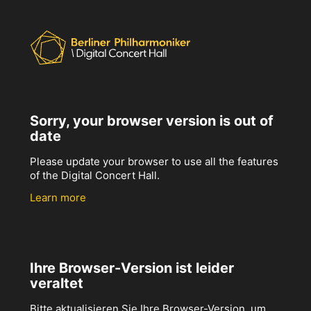
Sorry, your browser version is out of
date
Please update your browser to use all the features
of the Digital Concert Hall.
Learn more
Ihre Browser-Version ist leider
veraltet
Bitte aktualisieren Sie Ihre Browser-Version, um