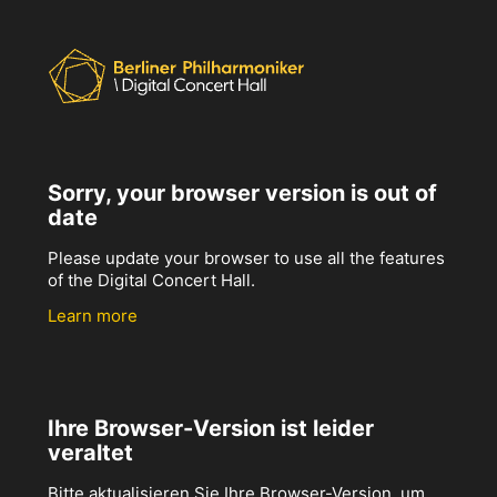
Sorry, your browser version is out of
date
Please update your browser to use all the features
of the Digital Concert Hall.
Learn more
Ihre Browser-Version ist leider
veraltet
Bitte aktualisieren Sie Ihre Browser-Version, um