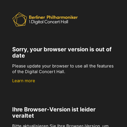
Sorry, your browser version is out of
date
Please update your browser to use all the features
of the Digital Concert Hall.
Learn more
Ihre Browser-Version ist leider
veraltet
Bitte aktualisieren Sie Ihre Browser-Version, um