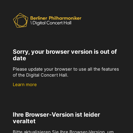
Sorry, your browser version is out of
date
Please update your browser to use all the features
of the Digital Concert Hall.
Learn more
Ihre Browser-Version ist leider
veraltet
Bitte aktualisieren Sie Ihre Browser-Version, um