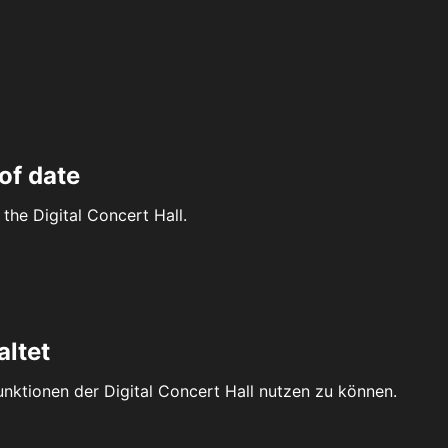
of date
the Digital Concert Hall.
altet
Funktionen der Digital Concert Hall nutzen zu können.