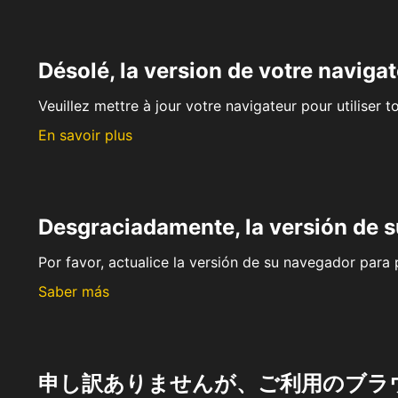
Désolé, la version de votre navigat
Veuillez mettre à jour votre navigateur pour utiliser t
En savoir plus
Desgraciadamente, la versión de 
Por favor, actualice la versión de su navegador para p
Saber más
申し訳ありませんが、ご利用のブラ