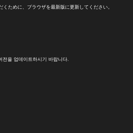
だくために、ブラウザを最新版に更新してください。
버전을 업데이트하시기 바랍니다.