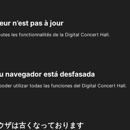
eur n’est pas à jour
outes les fonctionnalités de la Digital Concert Hall.
su navegador está desfasada
oder utilizar todas las funciones del Digital Concert Hall.
ウザは古くなっております