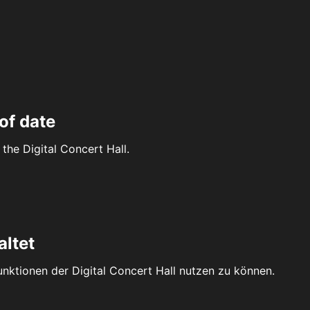
of date
the Digital Concert Hall.
altet
Funktionen der Digital Concert Hall nutzen zu können.