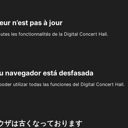
eur n’est pas à jour
outes les fonctionnalités de la Digital Concert Hall.
su navegador está desfasada
oder utilizar todas las funciones del Digital Concert Hall.
ウザは古くなっております