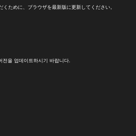
だくために、ブラウザを最新版に更新してください。
버전을 업데이트하시기 바랍니다.