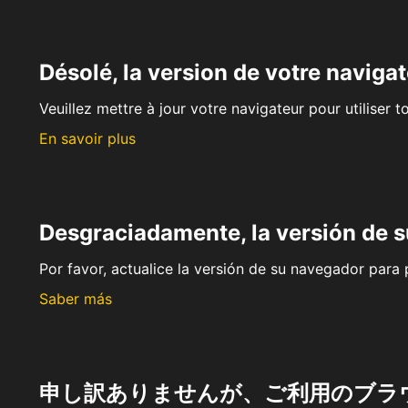
Désolé, la version de votre navigat
Veuillez mettre à jour votre navigateur pour utiliser t
En savoir plus
Desgraciadamente, la versión de 
Por favor, actualice la versión de su navegador para p
Saber más
申し訳ありませんが、ご利用のブラ