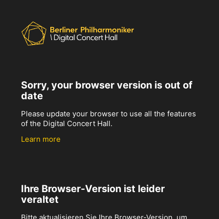
Sorry, your browser version is out of
date
Please update your browser to use all the features
of the Digital Concert Hall.
Learn more
Ihre Browser-Version ist leider
veraltet
Bitte aktualisieren Sie Ihre Browser-Version, um