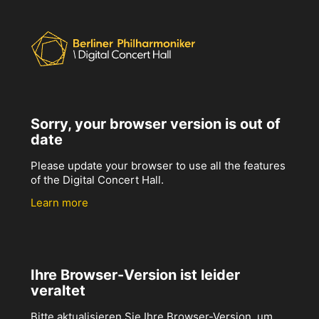
Sorry, your browser version is out of
date
Please update your browser to use all the features
of the Digital Concert Hall.
Learn more
Ihre Browser-Version ist leider
veraltet
Bitte aktualisieren Sie Ihre Browser-Version, um