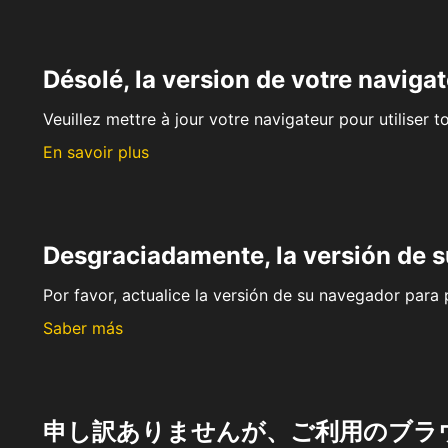
Désolé, la version de votre navigat
Veuillez mettre à jour votre navigateur pour utiliser t
En savoir plus
Desgraciadamente, la versión de 
Por favor, actualice la versión de su navegador para p
Saber más
申し訳ありませんが、ご利用のブラ