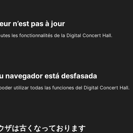
eur n’est pas à jour
outes les fonctionnalités de la Digital Concert Hall.
su navegador está desfasada
oder utilizar todas las funciones del Digital Concert Hall.
ウザは古くなっております