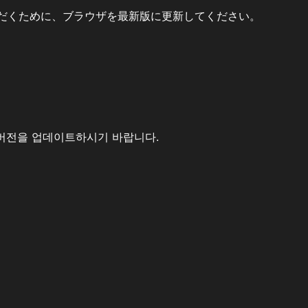
だくために、ブラウザを最新版に更新してください。
버전을 업데이트하시기 바랍니다.