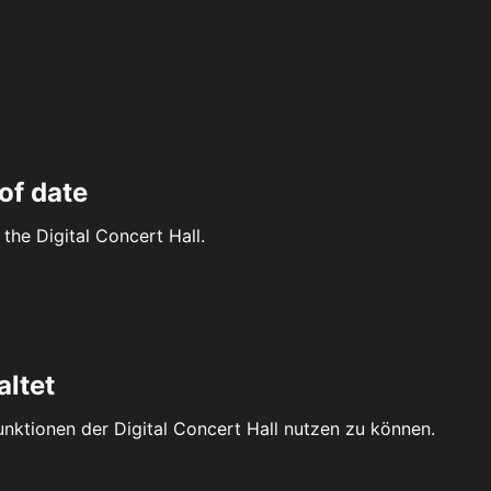
of date
the Digital Concert Hall.
altet
Funktionen der Digital Concert Hall nutzen zu können.