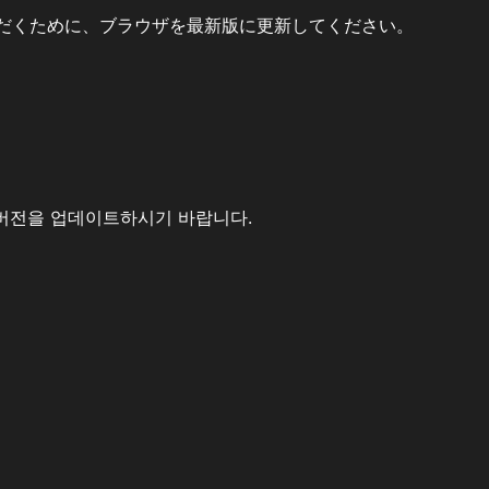
だくために、ブラウザを最新版に更新してください。
버전을 업데이트하시기 바랍니다.