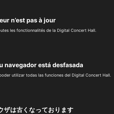
eur n’est pas à jour
outes les fonctionnalités de la Digital Concert Hall.
su navegador está desfasada
oder utilizar todas las funciones del Digital Concert Hall.
ウザは古くなっております