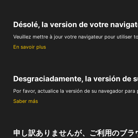
Désolé, la version de votre navigat
Veuillez mettre à jour votre navigateur pour utiliser t
En savoir plus
Desgraciadamente, la versión de 
Por favor, actualice la versión de su navegador para p
Saber más
申し訳ありませんが、ご利用のブラ