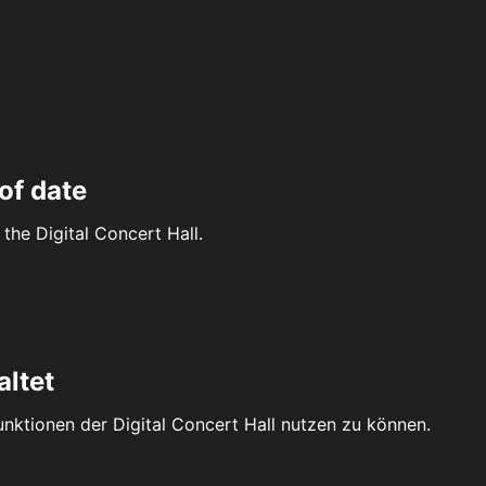
of date
the Digital Concert Hall.
altet
Funktionen der Digital Concert Hall nutzen zu können.