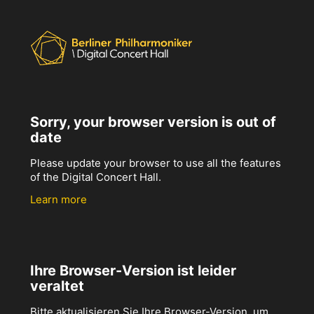
Sorry, your browser version is out of
date
Please update your browser to use all the features
of the Digital Concert Hall.
Learn more
Ihre Browser-Version ist leider
veraltet
Bitte aktualisieren Sie Ihre Browser-Version, um