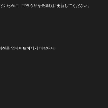
だくために、ブラウザを最新版に更新してください。
버전을 업데이트하시기 바랍니다.