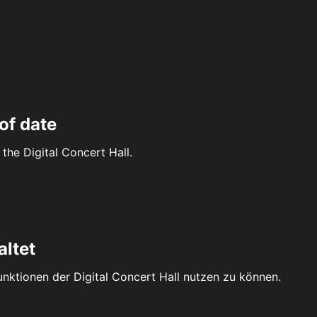
of date
the Digital Concert Hall.
altet
Funktionen der Digital Concert Hall nutzen zu können.