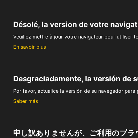
Désolé, la version de votre navigat
Veuillez mettre à jour votre navigateur pour utiliser t
En savoir plus
Desgraciadamente, la versión de 
Por favor, actualice la versión de su navegador para p
Saber más
申し訳ありませんが、ご利用のブラ