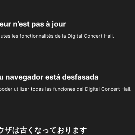
eur n’est pas à jour
outes les fonctionnalités de la Digital Concert Hall.
su navegador está desfasada
oder utilizar todas las funciones del Digital Concert Hall.
ウザは古くなっております