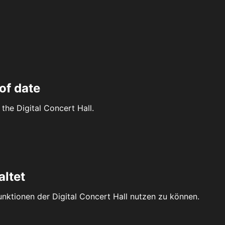
of date
the Digital Concert Hall.
altet
Funktionen der Digital Concert Hall nutzen zu können.