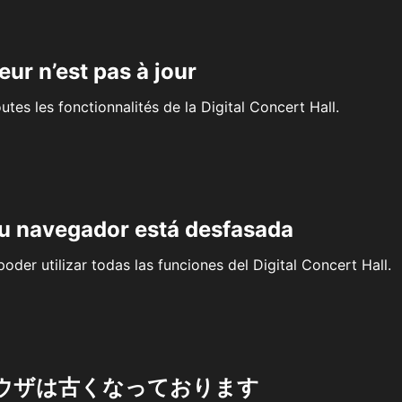
eur n’est pas à jour
outes les fonctionnalités de la Digital Concert Hall.
su navegador está desfasada
oder utilizar todas las funciones del Digital Concert Hall.
ウザは古くなっております