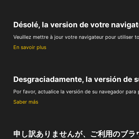
Désolé, la version de votre navigat
Veuillez mettre à jour votre navigateur pour utiliser t
En savoir plus
Desgraciadamente, la versión de 
Por favor, actualice la versión de su navegador para p
Saber más
申し訳ありませんが、ご利用のブラ