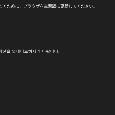
だくために、ブラウザを最新版に更新してください。
버전을 업데이트하시기 바랍니다.