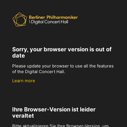
Sorry, your browser version is out of
date
Please update your browser to use all the features
of the Digital Concert Hall.
Learn more
Ihre Browser-Version ist leider
veraltet
Bitte aktualisieren Sie Ihre Browser-Version, um