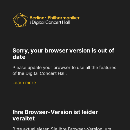
Sorry, your browser version is out of
date
Please update your browser to use all the features
of the Digital Concert Hall.
Learn more
Ihre Browser-Version ist leider
veraltet
Bitte aktualisieren Sie Ihre Browser-Version, um