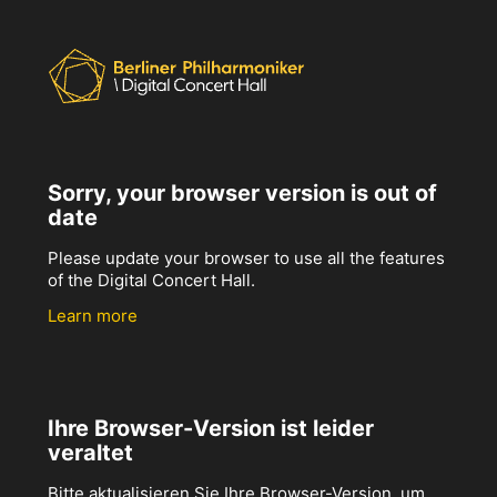
Sorry, your browser version is out of
date
Please update your browser to use all the features
of the Digital Concert Hall.
Learn more
Ihre Browser-Version ist leider
veraltet
Bitte aktualisieren Sie Ihre Browser-Version, um