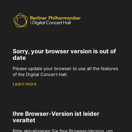
Sorry, your browser version is out of
date
Please update your browser to use all the features
of the Digital Concert Hall.
Learn more
Ihre Browser-Version ist leider
veraltet
Bitte aktualisieren Sie Ihre Browser-Version, um