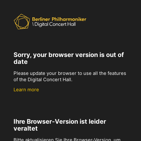
Sorry, your browser version is out of
date
Please update your browser to use all the features
of the Digital Concert Hall.
Learn more
Ihre Browser-Version ist leider
veraltet
Bitte aktualisieren Sie Ihre Browser-Version, um