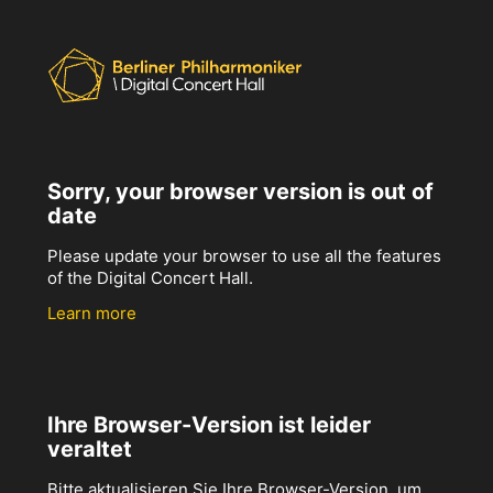
Sorry, your browser version is out of
date
Please update your browser to use all the features
of the Digital Concert Hall.
Learn more
Ihre Browser-Version ist leider
veraltet
Bitte aktualisieren Sie Ihre Browser-Version, um