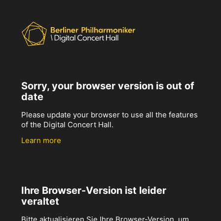
Sorry, your browser version is out of
date
Please update your browser to use all the features
of the Digital Concert Hall.
Learn more
Ihre Browser-Version ist leider
veraltet
Bitte aktualisieren Sie Ihre Browser-Version, um