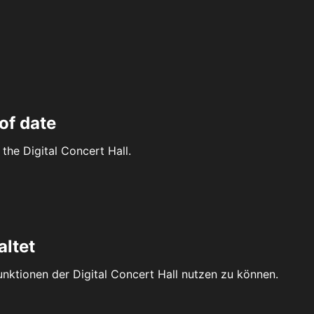
of date
the Digital Concert Hall.
altet
Funktionen der Digital Concert Hall nutzen zu können.