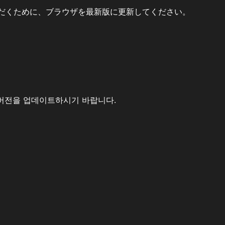
だくために、ブラウザを最新版に更新してください。
버전을 업데이트하시기 바랍니다.