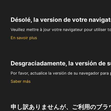
Désolé, la version de votre navigat
Veuillez mettre à jour votre navigateur pour utiliser t
En savoir plus
Desgraciadamente, la versión de 
Por favor, actualice la versión de su navegador para p
Saber más
申し訳ありませんが、ご利用のブラ