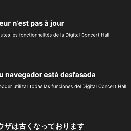
eur n’est pas à jour
outes les fonctionnalités de la Digital Concert Hall.
su navegador está desfasada
oder utilizar todas las funciones del Digital Concert Hall.
ウザは古くなっております