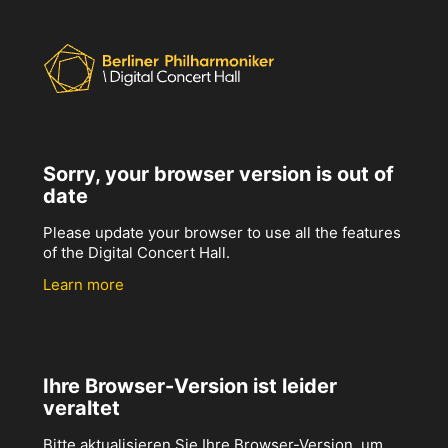
Sorry, your browser version is out of
date
Please update your browser to use all the features
of the Digital Concert Hall.
Learn more
Ihre Browser-Version ist leider
veraltet
Bitte aktualisieren Sie Ihre Browser-Version, um