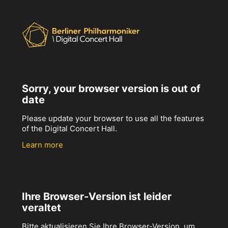
Sorry, your browser version is out of
date
Please update your browser to use all the features
of the Digital Concert Hall.
Learn more
Ihre Browser-Version ist leider
veraltet
Bitte aktualisieren Sie Ihre Browser-Version, um