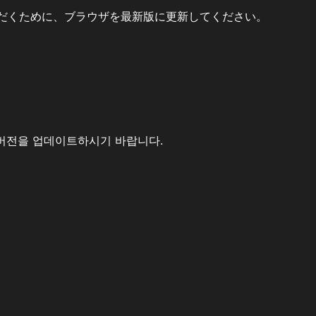
だくために、ブラウザを最新版に更新してください。
버전을 업데이트하시기 바랍니다.