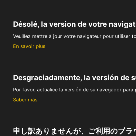
Désolé, la version de votre navigat
Veuillez mettre à jour votre navigateur pour utiliser t
En savoir plus
Desgraciadamente, la versión de 
Por favor, actualice la versión de su navegador para p
Saber más
申し訳ありませんが、ご利用のブラ