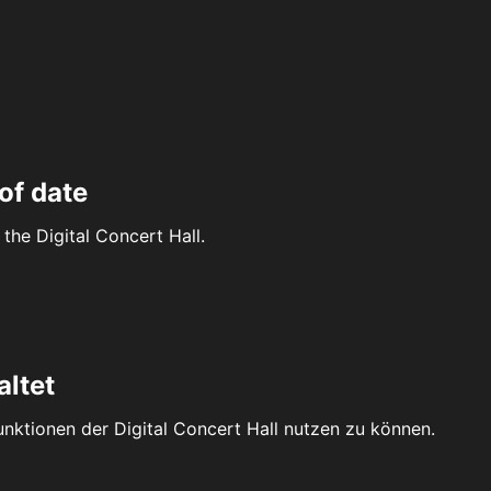
of date
the Digital Concert Hall.
altet
Funktionen der Digital Concert Hall nutzen zu können.