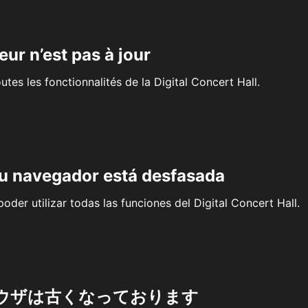
eur n’est pas à jour
outes les fonctionnalités de la Digital Concert Hall.
su navegador está desfasada
oder utilizar todas las funciones del Digital Concert Hall.
ウザは古くなっております