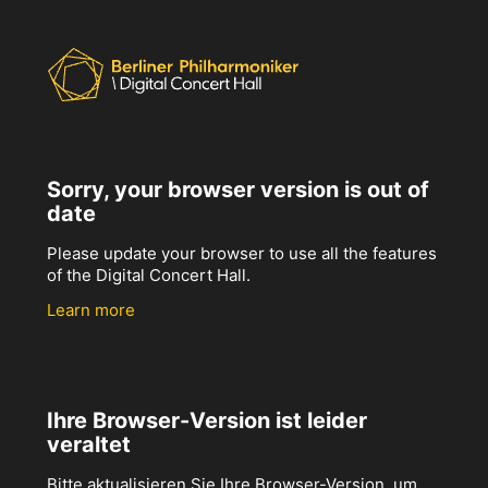
Sorry, your browser version is out of
date
Please update your browser to use all the features
of the Digital Concert Hall.
Learn more
Ihre Browser-Version ist leider
veraltet
Bitte aktualisieren Sie Ihre Browser-Version, um