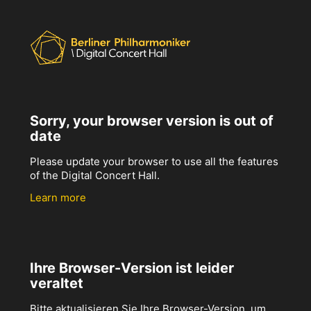
Sorry, your browser version is out of
date
Please update your browser to use all the features
of the Digital Concert Hall.
Learn more
Ihre Browser-Version ist leider
veraltet
Bitte aktualisieren Sie Ihre Browser-Version, um