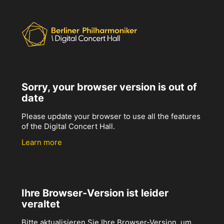
Sorry, your browser version is out of
date
Please update your browser to use all the features
of the Digital Concert Hall.
Learn more
Ihre Browser-Version ist leider
veraltet
Bitte aktualisieren Sie Ihre Browser-Version, um