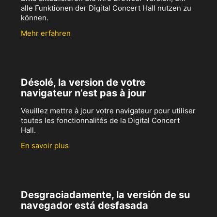
alle Funktionen der Digital Concert Hall nutzen zu
können.
Mehr erfahren
Désolé, la version de votre
navigateur n’est pas à jour
Veuillez mettre à jour votre navigateur pour utiliser
toutes les fonctionnalités de la Digital Concert
Hall.
En savoir plus
Desgraciadamente, la versión de su
navegador está desfasada