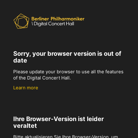
Sorry, your browser version is out of
date
Please update your browser to use all the features
of the Digital Concert Hall.
Learn more
Ihre Browser-Version ist leider
veraltet
Bitte aktualisieren Sie Ihre Browser-Version, um