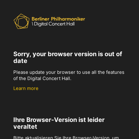
Sorry, your browser version is out of
date
Please update your browser to use all the features
of the Digital Concert Hall.
Learn more
Ihre Browser-Version ist leider
veraltet
Bitte aktualisieren Sie Ihre Browser-Version, um