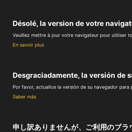
Désolé, la version de votre navigat
Veuillez mettre à jour votre navigateur pour utiliser t
En savoir plus
Desgraciadamente, la versión de 
Por favor, actualice la versión de su navegador para p
Saber más
申し訳ありませんが、ご利用のブラ