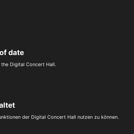
of date
the Digital Concert Hall.
altet
Funktionen der Digital Concert Hall nutzen zu können.