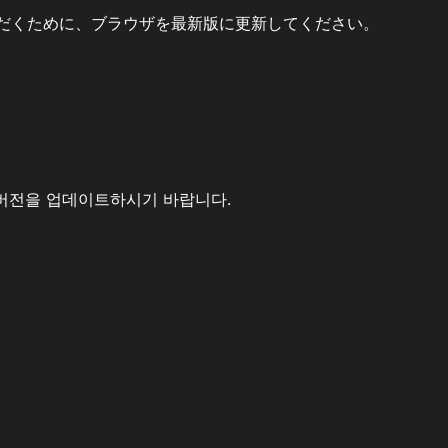
だくために、ブラウザを最新版に更新してください。
버전을 업데이트하시기 바랍니다.