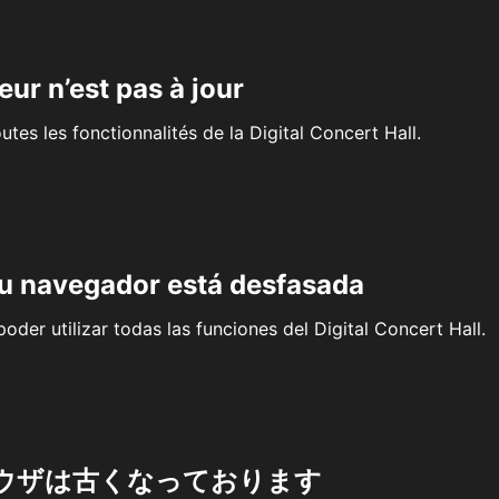
eur n’est pas à jour
outes les fonctionnalités de la Digital Concert Hall.
su navegador está desfasada
oder utilizar todas las funciones del Digital Concert Hall.
ウザは古くなっております