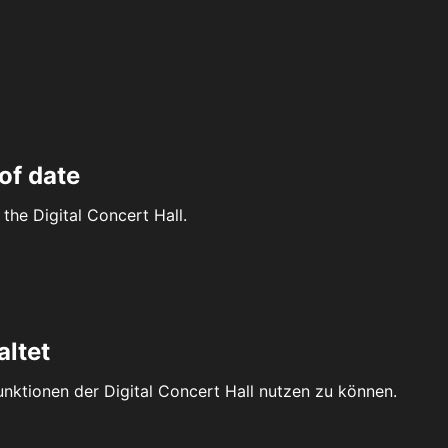
of date
the Digital Concert Hall.
altet
Funktionen der Digital Concert Hall nutzen zu können.