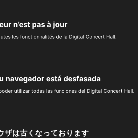
eur n’est pas à jour
outes les fonctionnalités de la Digital Concert Hall.
su navegador está desfasada
oder utilizar todas las funciones del Digital Concert Hall.
ウザは古くなっております