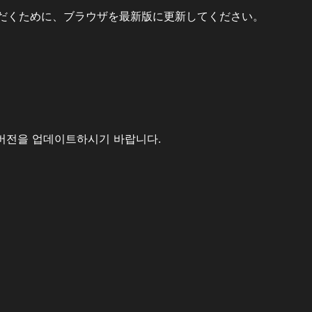
だくために、ブラウザを最新版に更新してください。
버전을 업데이트하시기 바랍니다.