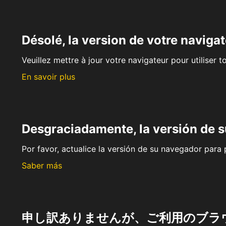
Désolé, la version de votre navigat
Veuillez mettre à jour votre navigateur pour utiliser t
En savoir plus
Desgraciadamente, la versión de 
Por favor, actualice la versión de su navegador para p
Saber más
申し訳ありませんが、ご利用のブラ