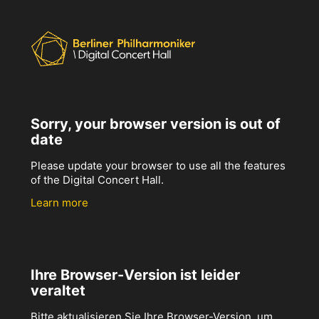
Sorry, your browser version is out of
date
Please update your browser to use all the features
of the Digital Concert Hall.
Learn more
Ihre Browser-Version ist leider
veraltet
Bitte aktualisieren Sie Ihre Browser-Version, um