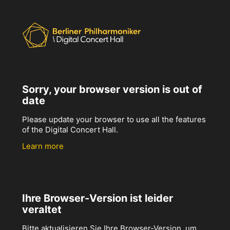
Sorry, your browser version is out of
date
Please update your browser to use all the features
of the Digital Concert Hall.
Learn more
Ihre Browser-Version ist leider
veraltet
Bitte aktualisieren Sie Ihre Browser-Version, um