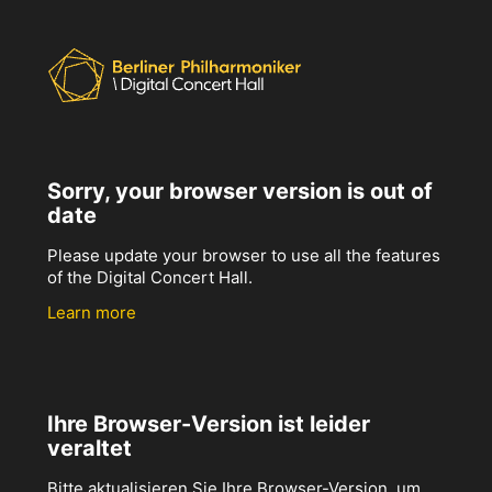
Sorry, your browser version is out of
date
Please update your browser to use all the features
of the Digital Concert Hall.
Learn more
Ihre Browser-Version ist leider
veraltet
Bitte aktualisieren Sie Ihre Browser-Version, um