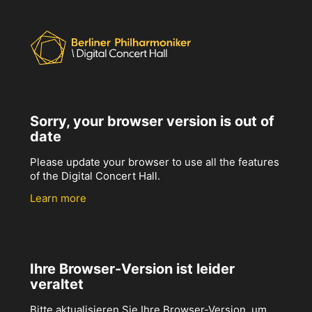
Sorry, your browser version is out of
date
Please update your browser to use all the features
of the Digital Concert Hall.
Learn more
Ihre Browser-Version ist leider
veraltet
Bitte aktualisieren Sie Ihre Browser-Version, um