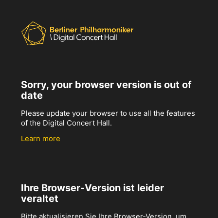
Sorry, your browser version is out of
date
Please update your browser to use all the features
of the Digital Concert Hall.
Learn more
Ihre Browser-Version ist leider
veraltet
Bitte aktualisieren Sie Ihre Browser-Version, um