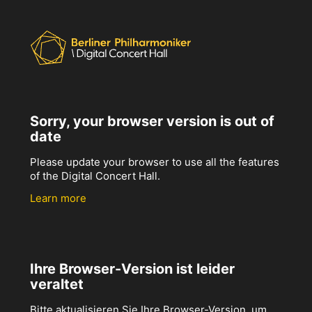
Sorry, your browser version is out of
date
Please update your browser to use all the features
of the Digital Concert Hall.
Learn more
Ihre Browser-Version ist leider
veraltet
Bitte aktualisieren Sie Ihre Browser-Version, um