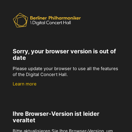
Sorry, your browser version is out of
date
Please update your browser to use all the features
of the Digital Concert Hall.
Learn more
Ihre Browser-Version ist leider
veraltet
Bitte aktualisieren Sie Ihre Browser-Version, um