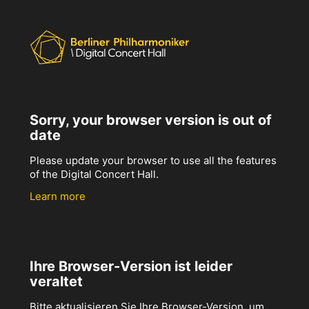
Sorry, your browser version is out of
date
Please update your browser to use all the features
of the Digital Concert Hall.
Learn more
Ihre Browser-Version ist leider
veraltet
Bitte aktualisieren Sie Ihre Browser-Version, um