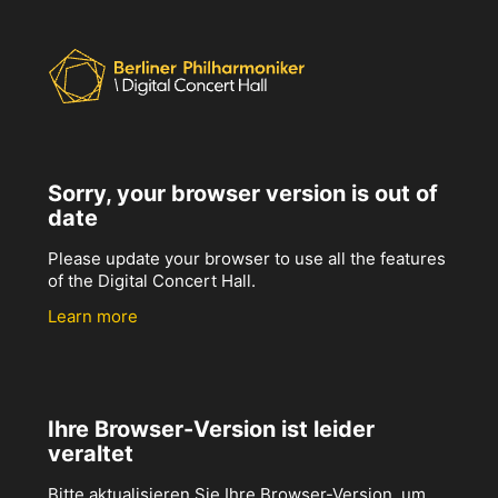
Sorry, your browser version is out of
date
Please update your browser to use all the features
of the Digital Concert Hall.
Learn more
Ihre Browser-Version ist leider
veraltet
Bitte aktualisieren Sie Ihre Browser-Version, um