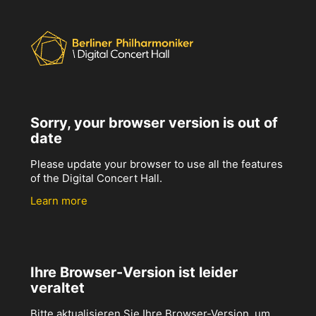
Sorry, your browser version is out of
date
Please update your browser to use all the features
of the Digital Concert Hall.
Learn more
Ihre Browser-Version ist leider
veraltet
Bitte aktualisieren Sie Ihre Browser-Version, um