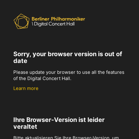
Sorry, your browser version is out of
date
Please update your browser to use all the features
of the Digital Concert Hall.
Learn more
Ihre Browser-Version ist leider
veraltet
Bitte aktualisieren Sie Ihre Browser-Version, um