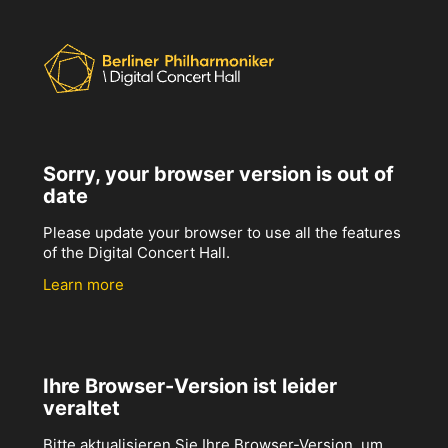
Sorry, your browser version is out of
date
Please update your browser to use all the features
of the Digital Concert Hall.
Learn more
Ihre Browser-Version ist leider
veraltet
Bitte aktualisieren Sie Ihre Browser-Version, um