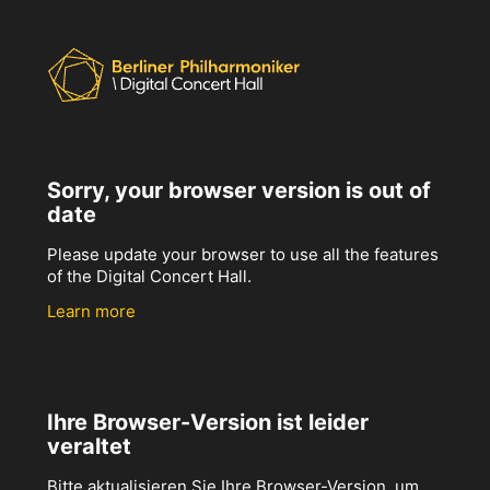
Sorry, your browser version is out of
date
Please update your browser to use all the features
of the Digital Concert Hall.
Learn more
Ihre Browser-Version ist leider
veraltet
Bitte aktualisieren Sie Ihre Browser-Version, um