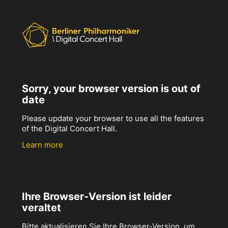
Sorry, your browser version is out of
date
Please update your browser to use all the features
of the Digital Concert Hall.
Learn more
Ihre Browser-Version ist leider
veraltet
Bitte aktualisieren Sie Ihre Browser-Version, um