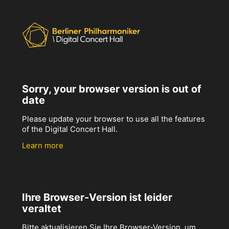
Sorry, your browser version is out of
date
Please update your browser to use all the features
of the Digital Concert Hall.
Learn more
Ihre Browser-Version ist leider
veraltet
Bitte aktualisieren Sie Ihre Browser-Version, um