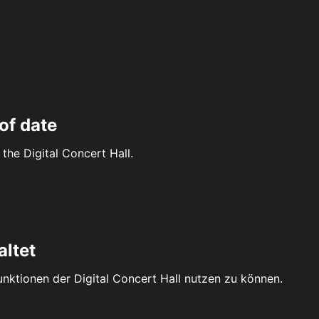
of date
the Digital Concert Hall.
altet
Funktionen der Digital Concert Hall nutzen zu können.