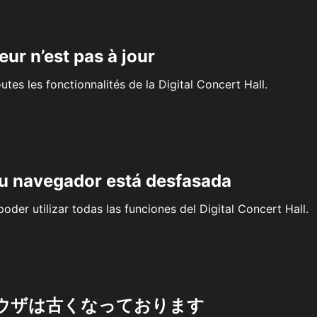
eur n’est pas à jour
outes les fonctionnalités de la Digital Concert Hall.
su navegador está desfasada
oder utilizar todas las funciones del Digital Concert Hall.
ウザは古くなっております