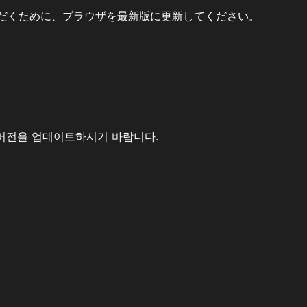
だくために、ブラウザを最新版に更新してください。
버전을 업데이트하시기 바랍니다.