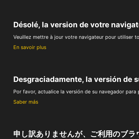
Désolé, la version de votre navigat
Veuillez mettre à jour votre navigateur pour utiliser t
En savoir plus
Desgraciadamente, la versión de 
Por favor, actualice la versión de su navegador para p
Saber más
申し訳ありませんが、ご利用のブラ